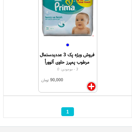
فروش ویژه پک 3 عددیدستمال
مرطوب پمپرز حاوی آلوورأ
3
- موجودی:
0
90,000
تومان
1