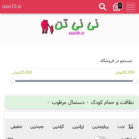
0
nini10.ir
جستجو در فروشگاه
91,000تومان
25,000تومان
نظافت و حمام کودک
دستمال مرطوب
پربازدیدترین
ارزانترین
گرانترین
جدیدترین
تخفیفی
ترتیب: