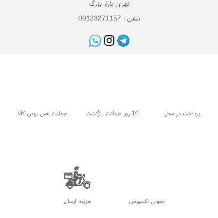
تهران بازار بزرگ
تلفن : 09123271157