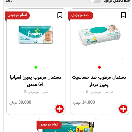
فقط کالاهای موجود
3کالا
اتمام موجودی
اتمام موجودی
دستمال مرطوب ضد حساسیت
دستمال مرطوب پمپرز اسپانیا
پمپرز دردار
64 عددی
در دار
- موجودی:
0
سبز
- موجودی:
0
30,000
34,000
تومان
تومان
اتمام موجودی