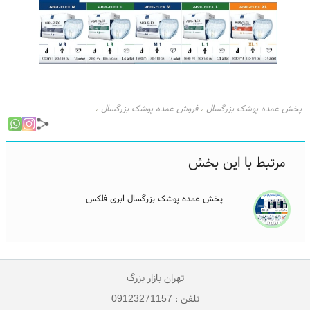
پخش عمده پوشک بزرگسال
فروش عمده پوشک بزرگسال
،
،
پخش عمده پوشک بزرگسالان
پخش عمده پوشک بزرگسال ابری فلکس
،
،
پخش پوشک بزرگسال
پخش پوشک بزرگسال شورتی
،
،
مرتبط با این بخش
پخش عمده پوشک بزرگسال شورتی
پخش پوشک بزرگسال ابری فلکس
،
،
پخش عمده پوشینه بزرگسال
ایزی لایف
،
،
پخش عمده پوشک بزرگسال ابری فلکس
تهران بازار بزرگ
تلفن : 09123271157