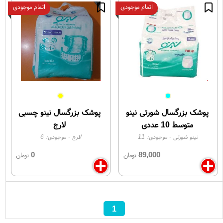
اتمام موجودی
اتمام موجودی
پوشک بزرگسال شورتی نینو
پوشک بزرگسال نینو چسبی
متوسط 10 عددی
لارج
نینو شورتی
- موجودی:
11
لارج
- موجودی:
6
0
89,000
تومان
تومان
1