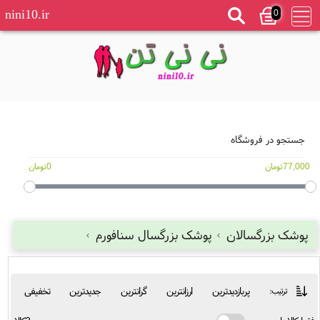
0
nini10.ir
جستجو در فروشگاه
77,000تومان
0تومان
پوشک بزرگسالان
پوشک بزرگسال سنافورم
پربازدیدترین
ارزانترین
گرانترین
جدیدترین
تخفیفی
ترتیب: