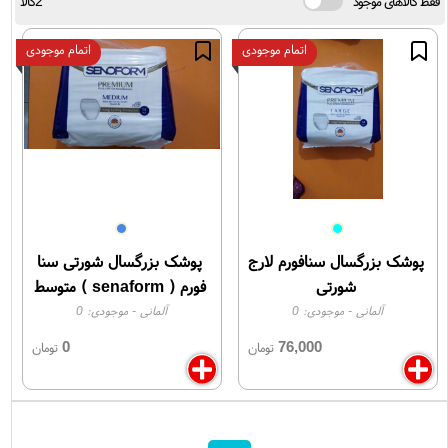
فقط کالاهای موجود
2کالا
اتمام موجودی
اتمام موجودی
پوشک بزرگسال سنافورم لارج
پوشک بزرگسال شورتی سنا
شورتی
فورم ( senaform ) متوسط
آلمانی
- موجودی:
0
آلمانی
- موجودی:
0
0
76,000
تومان
تومان