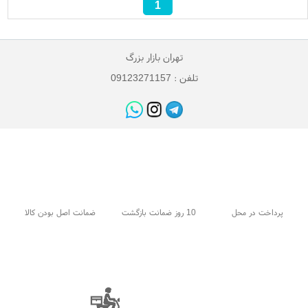
1
تهران بازار بزرگ
تلفن : 09123271157