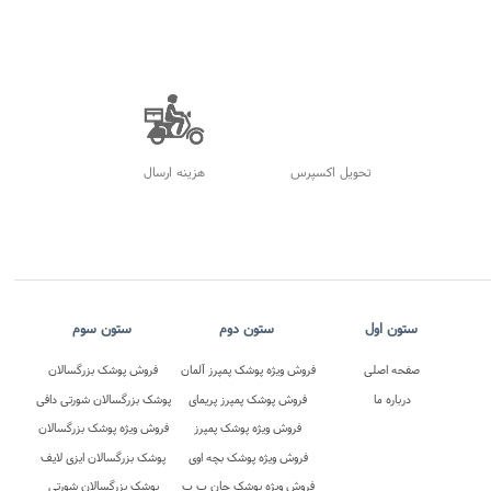
محل
10 روز ضمانت بازگشت
ضمانت اصل بودن کالا
تحویل اکسپرس
هزینه ارسال