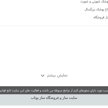
ی نی تن
وشک شورتی و شورت
 در نی نی تن
اع پوشک بزرگسال
ار فروشگاه
نمایش بیشتر
مورد دارای مجوزهای لازم از مراجع مربوطه می باشند و فعالیت های این سایت تابع قوانی
سایت ساز و فروشگاه ساز یوتاب