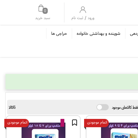
0
/
سبد خرید
ورود
ثبت نام
ردهی
شوینده و بهداشتی خانواده
حراجی ها
قط کالاهای موجود
6کالا
اتمام موجودی
اتمام موجودی