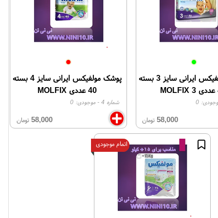
پوشک مولفیکس ایرانی سایز 3 بسته
پوشک مولفیکس ایرانی سایز 4 بسته
M
40 عددی MOLFIX
وجودی:
0
شماره 4
- موجودی:
0
58,000
58,000
تومان
تومان
اتمام موجودی