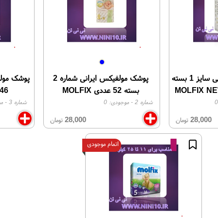
پوشک مولفیکس ایرانی سایز 1 بسته
پوشک مولفیکس ایرانی شماره 2
بسته 52 عددی MOLFIX
46 عددی OLFIX 3
شماره 2
- موجودی:
0
شماره 3
- م
28,000
28,000
تومان
تومان
اتمام موجودی