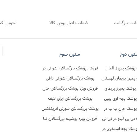
ضمانت اصل بودن کالا
تحویل اک
تون دوم
ستون سوم
پوشک پمپرز آلمان
فروش پوشک بزرگسالان شورتی در
در نی نی تن
مپرز پریمای لهستان
فروشگاه نی نی تن
پوشک بزرگسالان شورتی دافی
 نی نی تن
پوشک پمپرز پریمای
فروش ویژه پوشک بزرگسالان جان
در نی نی تن
پوشک بچه اوی بیبی
پد شورتی
پوشک بزرگسالان ایزی لایف
پوشک جان ب ب در
پوشک بزرگسالان شورتی ابریفلکس
ی نی تن
ی بی لینو در نی نی
فروش ویژه پوشینه بزرگسالان تنا
تن
وشک بچه استخری در