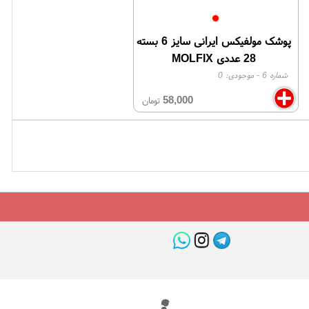
پوشک مولفیکس ایرانی سایز 6 بسته
28 عددی MOLFIX
شماره 6
- موجودی:
0
58,000
تومان