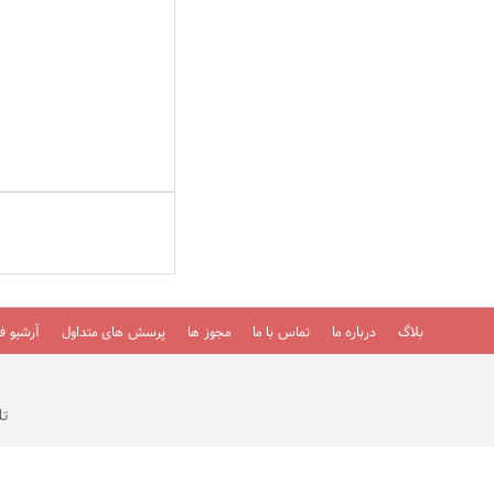
بلاگ
درباره ما
تماس با ما
مجوز ها
پرسش های متداول
آرشیو فی
تلفن