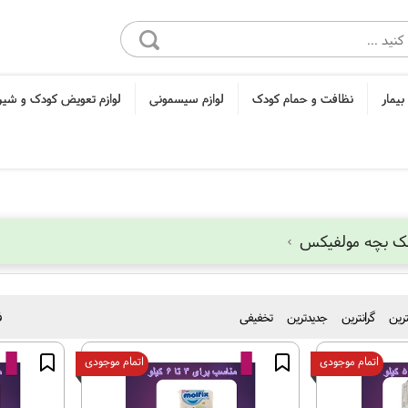
بیمار
نظافت و حمام کودک
لوازم سیسمونی
لوازم تعویض کودک و شی
 بچه مولفیکس
نترین
گرانترین
جدیدترین
تخفیفی
ف
اتمام موجودی
اتمام موجودی