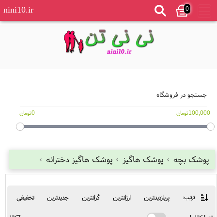
0
nini10.ir
جستجو در فروشگاه
100,000تومان
0تومان
پوشک بچه
پوشک هاگیز
پوشک هاگیز دخترانه
پربازدیدترین
ارزانترین
گرانترین
جدیدترین
تخفیفی
ترتیب: