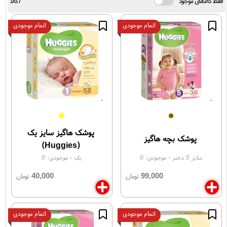
فقط کالاهای موجود
7کالا
اتمام موجودی
اتمام موجودی
پوشک هاگیز سایز یک
پوشک بچه هاگیز
(Huggies)
سایز 5 دختر
- موجودی:
0
یک
- موجودی:
0
40,000
99,000
تومان
تومان
اتمام موجودی
اتمام موجودی