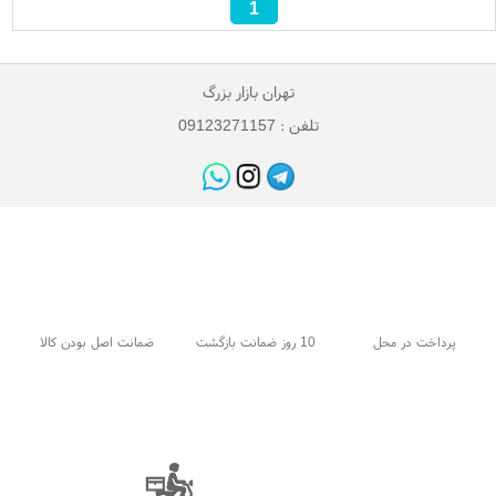
1
تهران بازار بزرگ
تلفن : 09123271157