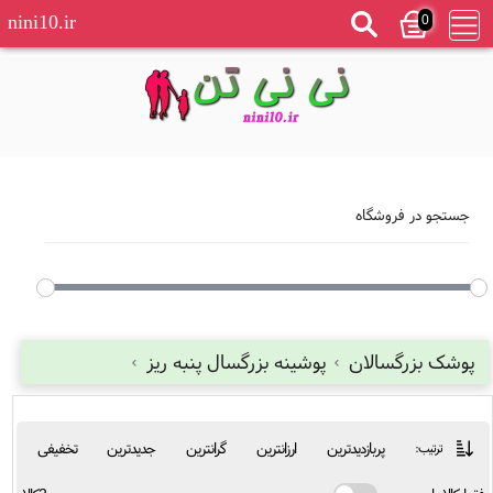
0
nini10.ir
جستجو در فروشگاه
پوشک بزرگسالان
پوشینه بزرگسال پنبه ریز
پربازدیدترین
ارزانترین
گرانترین
جدیدترین
تخفیفی
ترتیب: