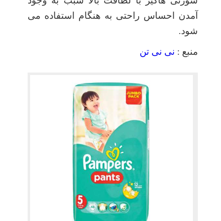
شورتی هاگیز با لطافت بالا سبب به وجود
آمدن احساس راحتی به هنگام استفاده می
شود.
منبع :
نی نی تن