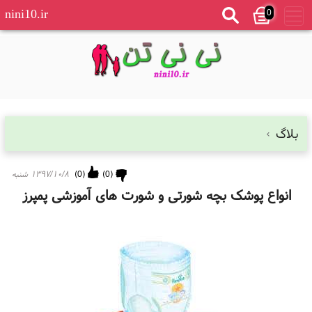
0
nini10.ir
بلاگ
(
0
)
(
0
)
۱۳۹۷/۱۰/۸ شنبه
انواع پوشک بچه شورتی و شورت های آموزشی پمپرز