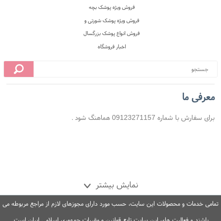
معرفی ما
برای سفارش با شماره 09123271157 هماهنگ شود .
نمایش بیشتر
تمامی خدمات و محصولات این سایت، حسب مورد دارای مجوزهای لازم از مراجع مربوطه می
باشند و فعالیت های این سایت تابع قوانین و مقررات جمهوری اسلامی ایران است.