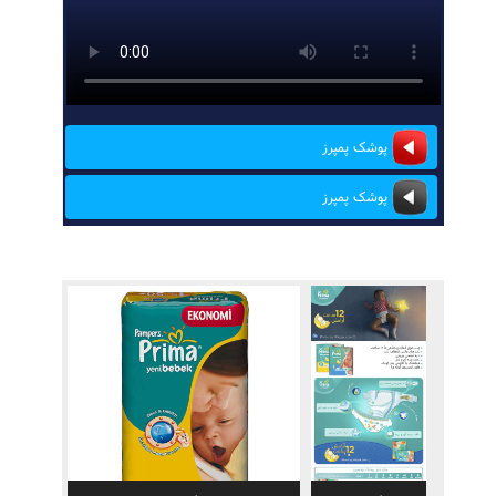
پوشک پمپرز
پوشک پمپرز