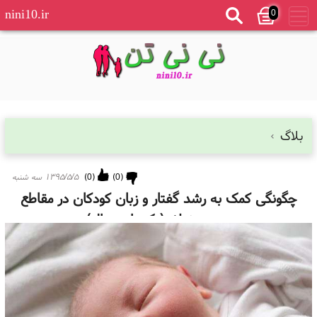
0
nini10.ir
بلاگ
(
0
)
(
0
)
۱۳۹۵/۵/۵ سه شنبه
چگونگی کمک به رشد گفتار و زبان کودکان در مقاطع
سنی مختلف(یک تا دوسال)