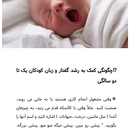
⁉️چگونگی کمک به رشد گفتار و زبان کودکان یک تا
دو سالگی
🔷وقتی مشغول انجام کاری هستید یا به جایی می روید،
صحبت کنید. مثلاً وقتی با کالسکه قدم می زنید، به چیزهای
آشنا ( مثل ماشین ،درخت ،حیوانات ) اشاره کنید و اسم آنها را
بگویید. ” پیشی رو ببین. پیشی میگه میو میو. پیشی بزرگه.