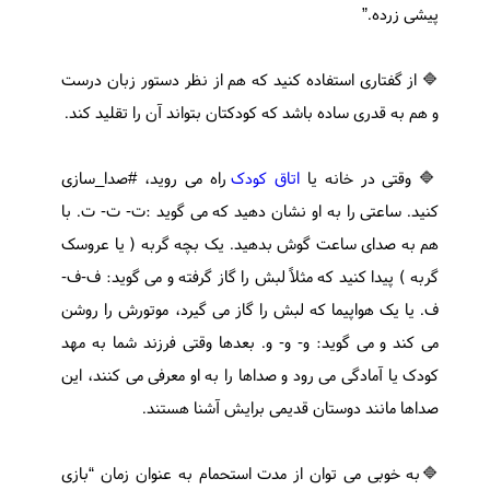
پیشی زرده.”
🔷 از گفتاری استفاده کنید که هم از نظر دستور زبان درست
و هم به قدری ساده باشد که کودکتان بتواند آن را تقلید کند.
🔷 وقتی در خانه یا
اتاق کودک
راه می روید، #صدا_سازی
کنید. ساعتی را به او نشان دهید که می گوید :ت- ت- ت. با
هم به صدای ساعت گوش بدهید. یک بچه گربه ( یا عروسک
گربه ) پیدا کنید که مثلاً لبش را گاز گرفته و می گوید: ف-ف-
ف. یا یک هواپیما که لبش را گاز می گیرد، موتورش را روشن
می کند و می گوید: و- و- و. بعدها وقتی فرزند شما به مهد
کودک یا آمادگی می رود و صداها را به او معرفی می کنند، این
صداها مانند دوستان قدیمی برایش آشنا هستند.
🔷به خوبی می توان از مدت استحمام به عنوان زمان “بازی