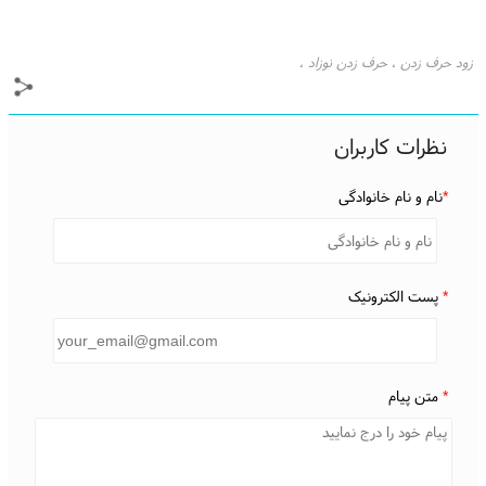
زود حرف زدن
حرف زدن نوزاد
،
،
نظرات کاربران
*
نام و نام خانوادگی
*
پست الکترونیک
*
متن پیام