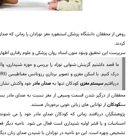
روهی از محققان دانشگاه پزشکی استنفورد مغز نوزادان را زمانی که صدا
کردند.
سرپرست این تحقیق وینود منون استاد روان پزشکی و علوم رفتاری اظهار 
ما قصد داشتیم گزینش شنوایی نوزاد را بررسی و حوزه شنیداری، و
دریافتیم
سیستم مغزی
کودکان تنها به
صدا
ی
مادر
خود واکنش نشان 
محققان از درگیر شدن قسمت وسیعی از مغز نسبت به صدای مادر بس
سن
کودکان
از توانایی های زبانی خوبی برخوردار هستند.
پژوهشگران دریافتند زمانی که کودکان صدای مادر خود را می شنوند
احساسات و یا قشر اولیه شنیداری است فعال می شود. ناحیه دیگر فع
تشخیص چهره است. این دو ناحیه در نوزادان با شنیدن صدای زنان دیگر