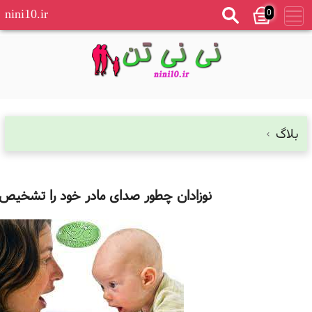
0
nini10.ir
بلاگ
نوزادان چطور صدای مادر خود را تشخیص