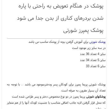
پوشک در هنگام تعویض به راحتی با پاره
شدن بردرهای کناری از بدن جدا می شود
پوشک پمپرز شورتی
پوشک شورتی
برای آموزش گرفتن بچه از پوشک مناسب می باشد
در سه سایز زیر موجود است
سایز 4 تعداد 36 عدد
سایز 5 تعداد 34 عدد
سایز 6 تعداد 33
پوشک شورتی پریما پمپرز برای کودکان پسر ودختربموجود می باشد . با توجه به
تعداد آن بسیار مقرون به صرفه است.
پوشکهای شورتی
پریما پمپرز در دو نوع مخصوص دختر و پسر طراحی شده است
که محل قرار گرفتن لایه جاذب اضافی متناسب با جنسیت کودک آنها را از هم متمایز
می نماید.