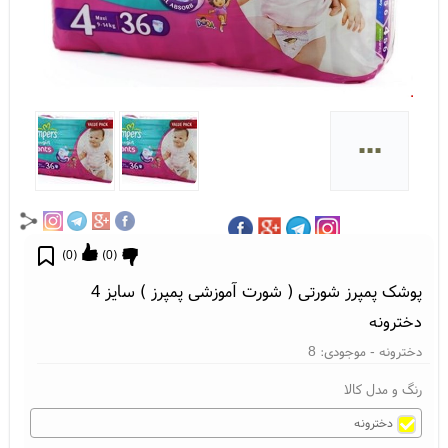
...
)
0
(
)
0
(
پوشک پمپرز شورتی ( شورت آموزشی پمپرز ) سایز 4
دخترونه
دخترونه
- موجودی:
8
رنگ و مدل کالا
دخترونه