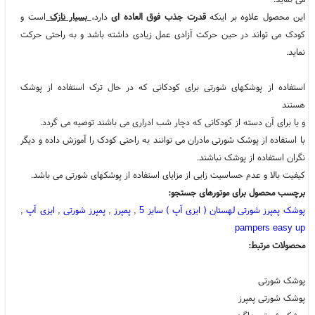
این محصول علاوه بر اینکه
قدرت جذب فوق العاده ای
دارد،
بسیار نازک
است و
کودک می تواند در حین حرکت آزادی عمل زیادی داشته باشد و به راحتی حرکت
نماید.
استفاده از پوشکهای شورتی برای کودکانی که در حال ترک استفاده از پوشک
هستند
و یا برای آن دسته از کودکانی که دچار شب ادراری می باشند توصیه می گردد.
با استفاده از پوشک شورتی مادران می توانند به راحتی کودک را آموزش داده و دیگر
نگران استفاده از پوشک نباشند.
کیفیت بالا و عدم حساسیت زایی از مزایای استفاده از پوشکهای شورتی می باشد.
برچسب محصول برای موتورهای جستجو:
پوشک پمپرز شورتی لهستان ( ایزی آپ ) سایز 5
,
پمپرز
,
پمپرز شورتی
,
ایزی آپ
,
pampers easy up
محصولات مرتبط:
پوشک شورتی
پوشک شورتی پمپرز