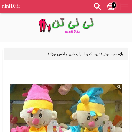
0
nini10.ir
لوازم سیسمونی
/
عروسک و اسباب بازی و لباس نوزاد
/