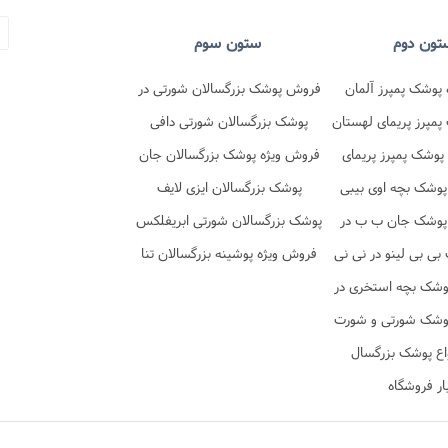
تون دوم
ستون سوم
پوشک پمپرز آلمان
فروش پوشک بزرگسالان شورتی در
در نی نی تن
مپرز پریمای لهستان
فروشگاه نی نی تن
پوشک بزرگسالان شورتی دافی
 نی نی تن
پوشک پمپرز پریمای
فروش ویژه پوشک بزرگسالان جان
در نی نی تن
پوشک بچه اوی بیبی
پد شورتی
پوشک بزرگسالان ایزی لایف
پوشک جان ب ب در
پوشک بزرگسالان شورتی ابریفلکس
ی نی تن
ی بی لینو در نی نی
فروش ویژه پوشینه بزرگسالان تنا
تن
وشک بچه استخری در
ی نی تن
وشک شورتی و شورت
 در نی نی تن
اع پوشک بزرگسال
ار فروشگاه