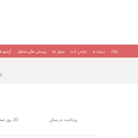
بلاگ
درباره ما
تماس با ما
مجوز ها
پرسش های متداول
آرشیو فی
تلفن
پرداخت در محل
10 روز ضمانت بازگشت