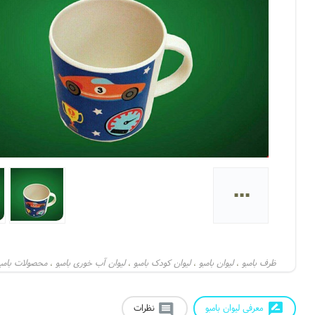
...
ظرف بامبو
لیوان بامبو
لیوان کودک بامبو
لیوان آب خوری بامبو
محصولات بامبو
،
،
،
،
معرفی لیوان بامبو
نظرات