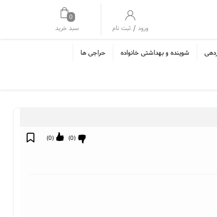
0
/
سبد خرید
ورود
ثبت نام
ردهی
شوینده و بهداشتی خانواده
حراجی ها
)
0
(
)
0
(