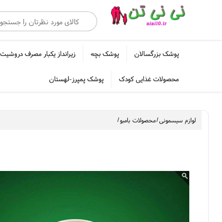
پوشک بزرگسالان
پوشک بچه
زیرانداز یکبار مصرف دروشیت 
محصولات غذایی کودک
پوشک پمپرز-لهستان
لوازم سیسمونی
/
محصولات بامبو
/