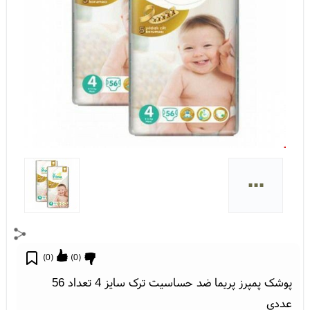
...
)
0
(
)
0
(
پوشک پمپرز پریما ضد حساسیت ترک سایز 4 تعداد 56
عددی