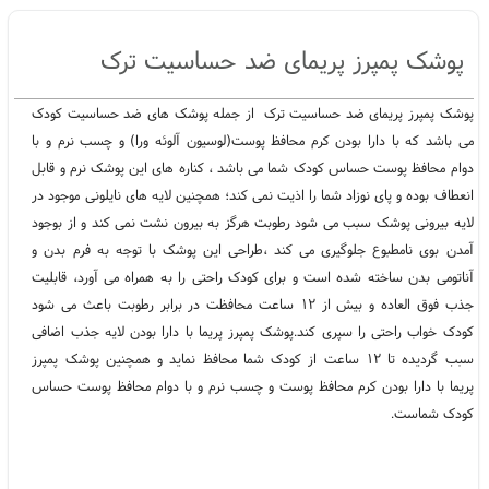
پوشک پمپرز پریمای ضد حساسیت ترک
پوشک پمپرز پریمای ضد حساسیت ترک از جمله پوشک های ضد حساسیت کودک
می باشد که با دارا بودن کرم محافظ پوست(لوسیون آلوئه ورا) و چسب نرم و با
دوام محافظ پوست حساس کودک شما می باشد ، کناره های این پوشک نرم و قابل
انعطاف بوده و پای نوزاد شما را اذیت نمی کند؛ همچنین لایه های نایلونی موجود در
لایه بیرونی پوشک سبب می شود رطوبت هرگز به بیرون نشت نمی کند و از بوجود
آمدن بوی نامطبوع جلوگیری می کند ،طراحی این پوشک با توجه به فرم بدن و
آناتومی بدن ساخته شده است و برای کودک راحتی را به همراه می آورد، قابلیت
جذب فوق العاده و بیش از ۱۲ ساعت محافظت در برابر رطوبت باعث می شود
کودک خواب راحتی را سپری کند.پوشک پمپرز پریما با دارا بودن لایه جذب اضافی
سبب گردیده تا ۱۲ ساعت از کودک شما محافظ نماید و همچنین پوشک پمپرز
پریما با دارا بودن کرم محافظ پوست و چسب نرم و با دوام محافظ پوست حساس
کودک شماست.