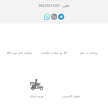
تلفن : 09123271157