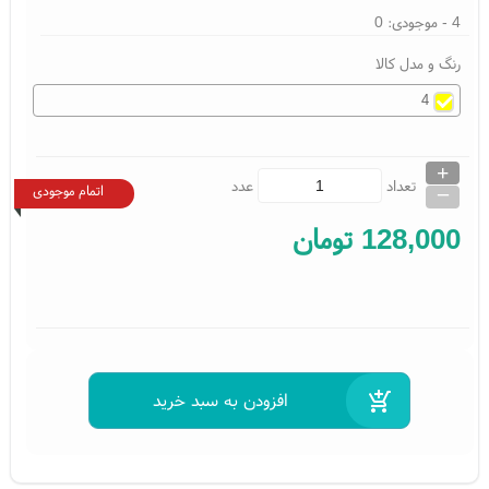
4
- موجودی:
0
رنگ و مدل کالا
4
+
_
تعداد
عدد
اتمام موجودی
128,000
تومان