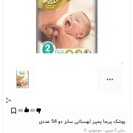
...
)
0
(
)
0
(
پوشک پریما پمپرز لهستانی سایز دو 54 عددی
سایز 2 میدی
- موجودی:
0