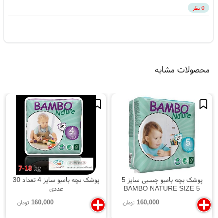
0 نظر
محصولات مشابه
پوشک بچه بامبو چسبی سایز 5
پوشک بچه بامبو سایز 4 تعداد 30
BAMBO NATURE SIZE 5
عددی
160,000
160,000
تومان
تومان