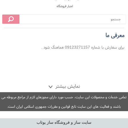
معرفی ما
برای سفارش با شماره 09123271157 هماهنگ شود .
 محل
10 روز ضمانت بازگشت
ضمانت اصل بودن کالا
نمایش بیشتر
تمامی خدمات و محصولات این سایت، حسب مورد دارای مجوزهای لازم از مراجع مربوطه می
باشند و فعالیت های این سایت تابع قوانین و مقررات جمهوری اسلامی ایران است.
سایت ساز و فروشگاه ساز یوتاب