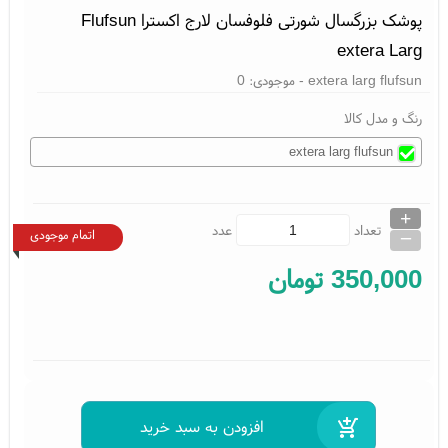
پوشک بزرگسال شورتی فلوفسان لارج اکسترا Flufsun
extera Larg
extera larg flufsun
- موجودی:
0
رنگ و مدل کالا
extera larg flufsun
+
_
تعداد
عدد
اتمام موجودی
350,000
تومان