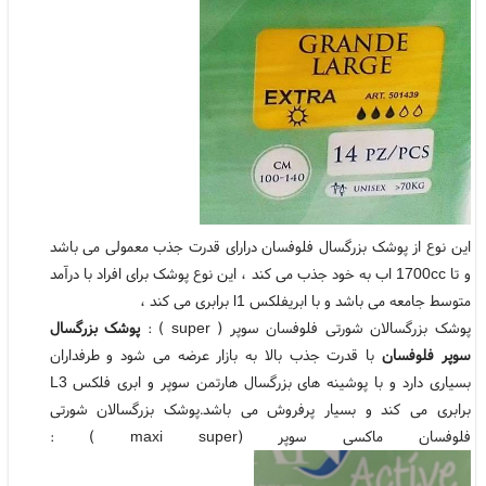
این نوع از پوشک بزرگسال فلوفسان درارای قدرت جذب معمولی می باشد
و تا 1700cc اب به خود جذب می کند ، این نوع پوشک برای افراد با درآمد
متوسط جامعه می باشد و با ابریفلکس l1 برابری می کند ،
پوشک بزرگسالان شورتی فلوفسان سوپر ( super ) :
پوشک بزرگسال
سوپر فلوفسان
با قدرت جذب بالا به بازار عرضه می شود و طرفداران
بسیاری دارد و با پوشینه های بزرگسال هارتمن سوپر و ابری فلکس L3
برابری می کند و بسیار پرفروش می باشد.پوشک بزرگسالان شورتی
فلوفسان ماکسی سوپر (maxi super ) :