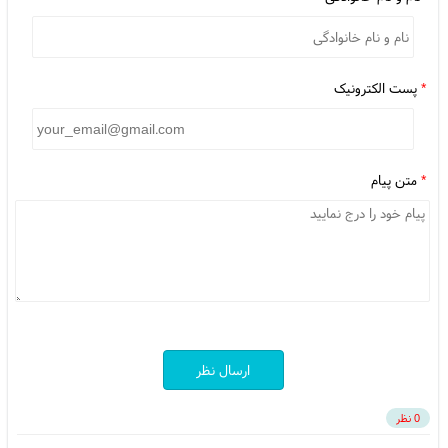
*
پست الکترونیک
*
متن پیام
ارسال نظر
0 نظر