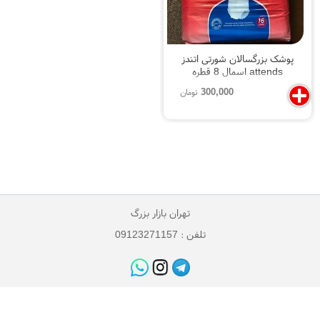
پوشک بزرگسالان شورتی اتندز
attends اسمال 8 قطره
300,000
تومان
تهران بازار بزرگ
تلفن : 09123271157