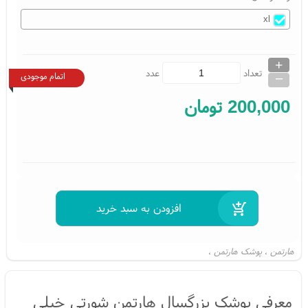
xl
+
_
تعداد
عدد
اتمام موجودی
200,000
تومان
هارتمن
پوشک هارتمن
،
،
معرفی پوشک بزرگسال هارتمن شورتی خیلی