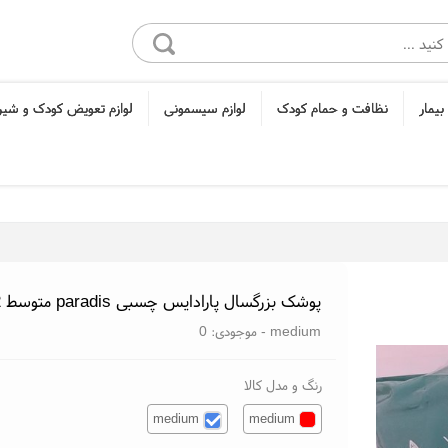
بیمار
نظافت و حمام کودک
لوازم سیسمونی
لوازم تعویض کودک و شی
پوشک بزرگسال پارادایس چسبی paradis متوسط 12 عددی
medium
- موجودی:
0
رنگ و مدل کالا
medium
medium