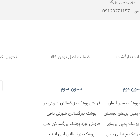
تهران بازار بزرگ
 : 09123271157
ضمانت اصل بودن کالا
تحویل اک
تون دوم
ستون سوم
پوشک پمپرز آلمان
فروش پوشک بزرگسالان شورتی در
در نی نی تن
مپرز پریمای لهستان
فروشگاه نی نی تن
پوشک بزرگسالان شورتی دافی
 نی نی تن
پوشک پمپرز پریمای
فروش ویژه پوشک بزرگسالان جان
در نی نی تن
پوشک بچه اوی بیبی
پد شورتی
پوشک بزرگسالان ایزی لایف