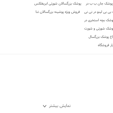
پوشک جان ب ب در
پوشک بزرگسالان شورتی ابریفلکس
ی نی تن
ی بی لینو در نی نی
فروش ویژه پوشینه بزرگسالان تنا
تن
وشک بچه استخری در
ی نی تن
وشک شورتی و شورت
 در نی نی تن
اع پوشک بزرگسال
ار فروشگاه
نمایش بیشتر