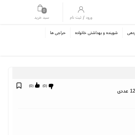
0
/
سبد خرید
ورود
ثبت نام
ردهی
شوینده و بهداشتی خانواده
حراجی ها
)
0
(
)
0
(