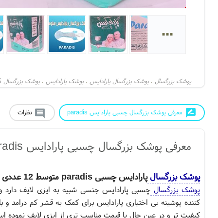
...
پوشک بزرگسال
پوشک بزرگسال پارادایس
پوشک پارادایس
پوشک بزرگسال PARADIS
،
،
،
معرفی پوشک بزرگسال چسبی پارادایس paradis
نظرات
معرفی پوشک بزرگسال چسبی پارادایس paradis
پوشک بزرگسال
پارادایس چسبی paradis متوسط 12 عددی
پوشک بزرگسال
چسبی پارادایس جنسی شبیه به ایزی لایف دارد و 
کننده پوشینه بی اختیاری پارادایس برای کمک به قشر کم درامد و با
کیفیت تر و در عین حال با قیمت مناسب تری از ایزی لایف نموده ا