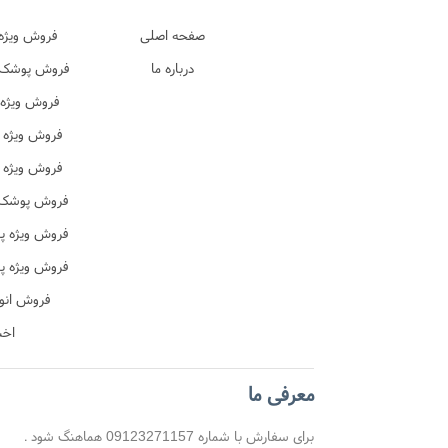
صفحه اصلی
فروش ویژه 
درباره ما
اصل 
فروش پوشک پ
در
فروش ویژه 
ترک 
فروش ویژه 
فروش ویژه 
ن
فروش پوشک ب
فروش ویژه پ
ن
فروش ویژه پ
آموزشی
فروش انو
اخب
معرفی ما
برای سفارش با شماره 09123271157 هماهنگ شود .