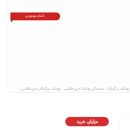
اتمام موجودی
وشک بزرگسال
نمایندگی پوشک ابری فلکس
پوشک بزرگسال ابری فلکس
،
،
،
مزایای خرید