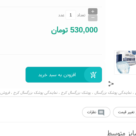
+
_
تعداد
عدد
530,000
تومان
نمایندگی پوشک بزرگسال
پوشک بزرگسال کرج
نمایندگی پوشک بزرگسال کرج
فروش پ
،
،
،
،
 تغییر قیمت
نظرات
ایز متوسط