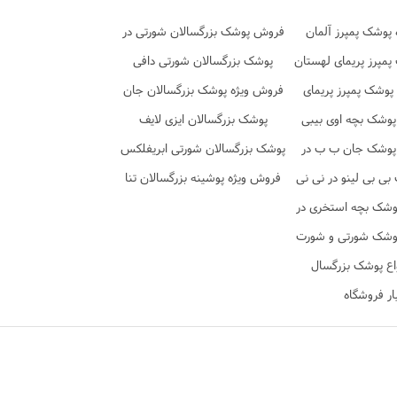
پوشک پمپرز آلمان
فروش پوشک بزرگسالان شورتی در
در نی نی تن
مپرز پریمای لهستان
فروشگاه نی نی تن
پوشک بزرگسالان شورتی دافی
 نی نی تن
پوشک پمپرز پریمای
فروش ویژه پوشک بزرگسالان جان
در نی نی تن
پوشک بچه اوی بیبی
پد شورتی
پوشک بزرگسالان ایزی لایف
پوشک جان ب ب در
پوشک بزرگسالان شورتی ابریفلکس
ی نی تن
ی بی لینو در نی نی
فروش ویژه پوشینه بزرگسالان تنا
تن
وشک بچه استخری در
ی نی تن
وشک شورتی و شورت
 در نی نی تن
اع پوشک بزرگسال
ار فروشگاه