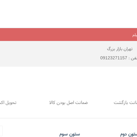
لم
تهران بازار بزرگ
 : 09123271157
ضمانت اصل بودن کالا
تحویل اک
تون دوم
ستون سوم