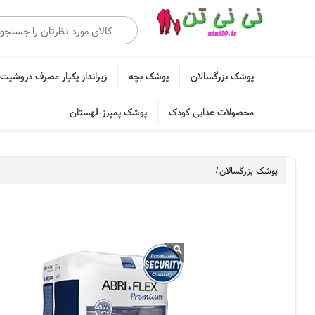
پوشک بزرگسالان
پوشک بچه
زیرانداز یکبار مصرف دروشیت 
محصولات غذایی کودک
پوشک پمپرز-لهستان
پوشک بزرگسالان
/