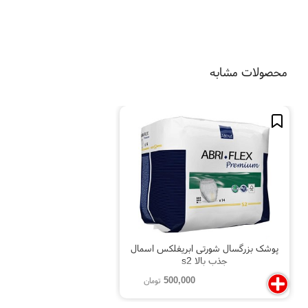
محصولات مشابه
پوشک بزرگسال شورتی ابریفلکس اسمال
جذب بالا s2
500,000
تومان