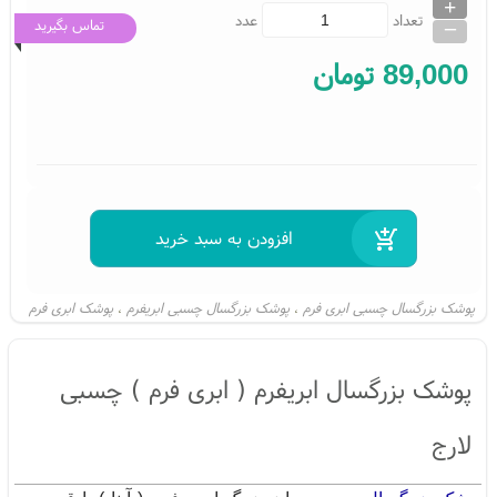
+
_
تعداد
عدد
تماس بگیرید
89,000
تومان
پوشک بزرگسال چسبی ابری فرم
پوشک بزرگسال چسبی ابریفرم
پوشک ابری فرم
،
،
پوشک ابریفرم
پوشک بزرگسال ابریفلکس
پوشک بزرگسال چسبی ابریفلکس
،
،
،
،
ابریفرم
ابری فرم
پوشک ابری
پوشک آبنا
پوشک بزرگسال آبنا
،
،
،
،
،
پوشک بزرگسال ابریفرم ( ابری فرم ) چسبی
بهترین پوشک بزرگسال
فروش ابری فلکس
فروش تلفنی ابری فلکس
،
،
،
پوشک بزرگسال ابری فلکس
،
لارج