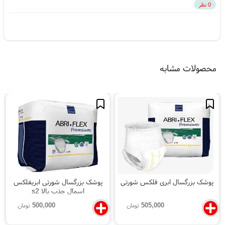
0 نظر
محصولات مشابه
پوشک بزرگسال ابری فلکس شورتی
پوشک بزرگسال شورتی ابریفلکس
اسمال جذب بالا s2
500,000
505,000
تومان
تومان