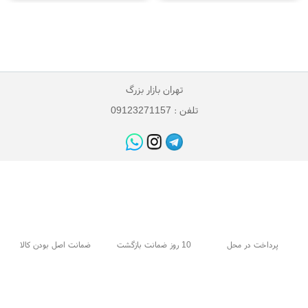
تهران بازار بزرگ
تلفن : 09123271157