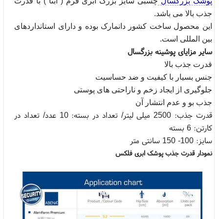
پوشک بزرگسال
چسبی سایز بزرگ ابری فرم ( آبنا ) با قدرت
جذب بالا می باشد.
این محصول ساخت کشور دانمارک بوده و دارای استانداردهای
بین المللی است.
سایر مزایای پوشینه بزرگسال
قدرت جذب بالا
جنس بسیار با کیفیت و ضد حساسیت
جلوگیری از ایجاد زخم و ناراحتی های پوستی
جذب بو و عدم انتشار آن
قدرت جذب: 2500 میلی لیتر/ تعداد در بسته: 10 عدد/ تعداد در
کارتن: 6 بسته
سایز: 100- 150 سانتی متر
نمودار قدرت جذب پوشک ابری فلکس