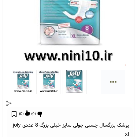
...
)
0
(
)
0
(
پوشک بزرگسال چسبی جولی سایز خیلی بزرگ 8 عددی joly
xl