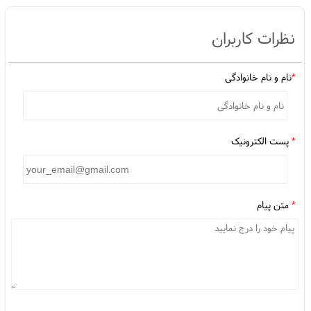
نمایندگی جولی
خرید جولی
پوشک بزرگسال اصفهان
فروش جولی
،
،
،
،
قیمت پوشک بزرگسال
JOLY
،
،
نظرات کاربران
*
نام و نام خانوادگی
*
پست الکترونیک
*
متن پیام