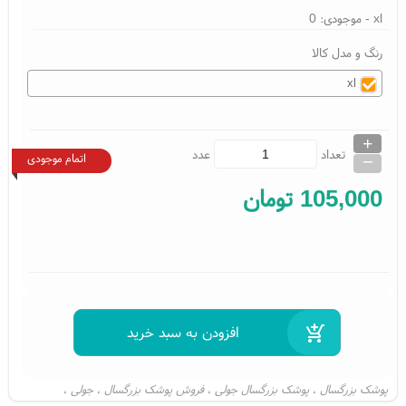
xl
- موجودی:
0
رنگ و مدل کالا
xl
+
_
تعداد
عدد
اتمام موجودی
105,000
تومان
پوشک بزرگسال
پوشک بزرگسال جولی
فروش پوشک بزرگسال
جولی
،
،
،
،