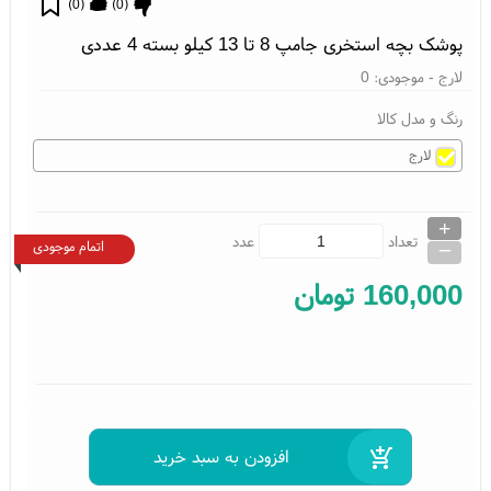
)
0
(
)
0
(
پوشک بچه استخری جامپ 8 تا 13 کیلو بسته 4 عددی
لارج
- موجودی:
0
رنگ و مدل کالا
لارج
+
_
تعداد
عدد
اتمام موجودی
160,000
تومان