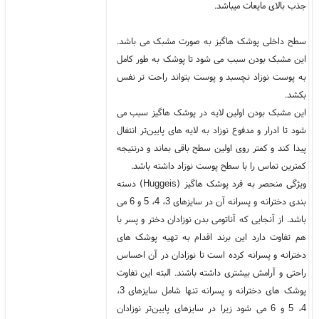
جذب بالای مایعات میباشد.
سطح داخلی پوشک هاگیز به صورت مشبک می باشد.
این مشبک بودن سبب می شود تا پوشک به طور کامل
به پوست نوزاد نچسبد و پوست بتواند راحت تر نفس
بکشد.
این مشبک بودن اولین لایه در پوشک هاگیز سبب می
شود تا ادرار و مدفوع نوزاد به لایه های پایین‌تر انتفال
پیدا کند و کمتر روی اولین سطح باقی بماند و درنتیجه
کمترین تماس را با سطح پوست نوزاد داشته باشد.
ویژگی منحصر به فرد پوشک هاگیز (Huggeis) دسته
بندی دخترانه و پسرانه آن در سایزهای 3، 4، 5 و 6 می
باشد. از آنجایی که آناتومی بدن نوزادان دختر و پسر با
هم تفاوت دارد این برند اقدام به تهیه پوشک های
دخترانه و پسرانه کرده است تا نوزادان در آن احساس
راحتی و آرامش بیشتری داشته باشند. البته این تفاوت
پوشک های دخترانه و پسرانه تنها شامل سایزهای 3،
4، 5 و 6 می شود زیرا در سایزهای پایین‌تر نوزادان