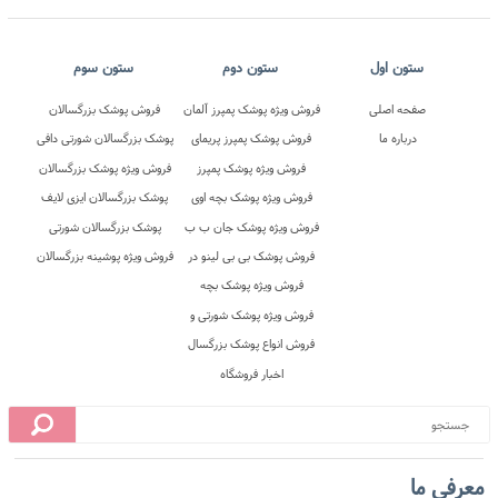
معرفی ما