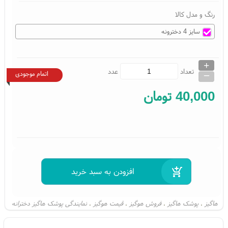
رنگ و مدل کالا
سایز 4 دخترونه
+
_
تعداد
عدد
اتمام موجودی
40,000
تومان
هاگیز
پوشک هاگیز
فروش هوگیز
قیمت هوگیز
نمایندگی پوشک هاگیز دخترانه
،
،
،
،
پوشک هاگیز دخترانه
پوشک هاگیز دختر
هاگیز دختر
هاگیز دخترانه
،
،
،
،
،