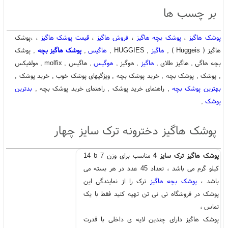
بر چسب ها
پوشک هاگیز
،
پوشک بچه هاگیز
،
فروش هاگیز
،
قیمت پوشک هاگیز
، ،پوشک
هاگیز ( Huggeis ) ,
هاگیز
, HUGGIES ,
هاگیس
,
پوشک هاگیز بچه
, پوشک
بچه هاگی , هاگیز طلای ,
هاگیز
, هوگیز ,
هوگیس
, هاگیس , molfix , مولفیکس
, پوشک , پوشک بچه , خرید پوشک بچه , ویژگیهای پوشک خوب , خرید پوشک ,
بهترین پوشک بچه
, راهنمای خرید پوشک , راهنمای خرید پوشک بچه ,
بدترین
پوشک
,
پوشک هاگیز دخترونه ترک سایز چهار
پوشک هاگیز ترک سایز 4
مناسب برای وزن 7 تا 14
کیلو گرم می باشد ، تعداد 45 عدد در هر بسته می
باشد ،
پوشک بچه هاگیز
ترک را از نمایندگی این
پوشک در فروشگاه نی نی تن تهیه کنید فقط با یک
تماس ،
پوشک هاگیز دارای چندین لایه ی داخلی با قدرت