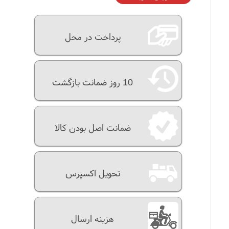
پرداخت در محل
10 روز ضمانت بازگشت
ضمانت اصل بودن کالا
تحویل اکسپرس
هزینه ارسال