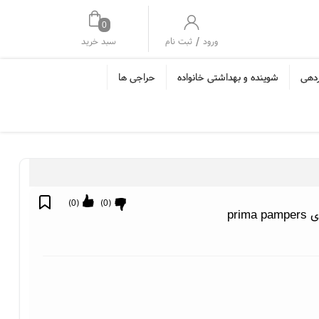
0
/
سبد خرید
ورود
ثبت نام
ردهی
شوینده و بهداشتی خانواده
حراجی ها
)
0
(
)
0
(