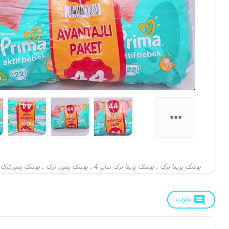
...
پوشک پریما ترک
پوشک پریما ترک سایز 4
پوشک پمپرز ترک
پوشک پمپرزترک س
،
،
،
نظرات