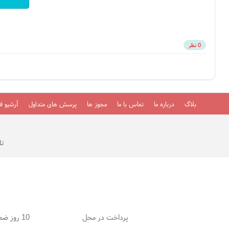
0 نظر
بلاگ
درباره ما
تماس با ما
مجوز ها
پرسش های متداول
آرشیو فی
تلفن
پرداخت در محل
10 روز ضمانت بازگشت