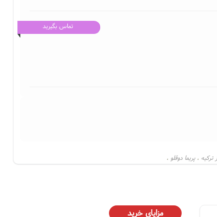
تماس بگیرید
ترکیه
پریما دوقلو
،
،
مزایای خرید