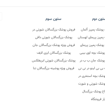
تون دوم
ستون سوم
پوشک پمپرز آلمان
فروش پوشک بزرگسالان شورتی در
در نی نی تن
مپرز پریمای لهستان
فروشگاه نی نی تن
پوشک بزرگسالان شورتی دافی
 نی نی تن
پوشک پمپرز پریمای
فروش ویژه پوشک بزرگسالان جان
در نی نی تن
پوشک بچه اوی بیبی
پد شورتی
پوشک بزرگسالان ایزی لایف
پوشک جان ب ب در
پوشک بزرگسالان شورتی ابریفلکس
ی نی تن
ی بی لینو در نی نی
فروش ویژه پوشینه بزرگسالان تنا
تن
وشک بچه استخری در
ی نی تن
وشک شورتی و شورت
 در نی نی تن
اع پوشک بزرگسال
ار فروشگاه