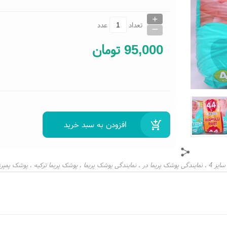
+
_
تعداد
عدد
95,000
تومان
ایز 4
نمایندگی پوشک پریما در
نمایندگی پوشک پریما
پوشک پریما ترکیه
پوشک پمپرز 
،
،
،
،