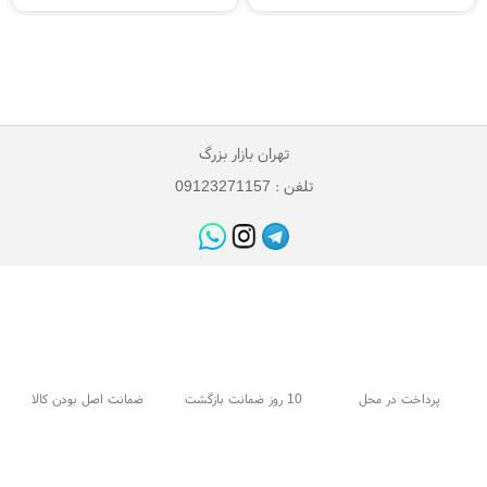
تهران بازار بزرگ
تلفن : 09123271157