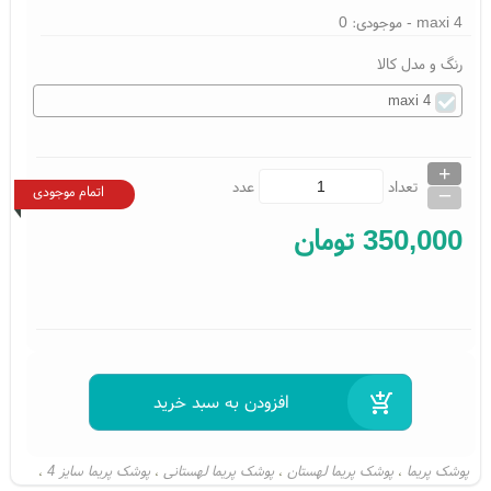
4 maxi
- موجودی:
0
رنگ و مدل کالا
4 maxi
+
_
تعداد
عدد
اتمام موجودی
350,000
تومان
پوشک پریما
پوشک پریما لهستان
پوشک پریما لهستانی
پوشک پریما سایز 4
،
،
،
،