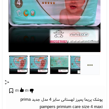
...
)
0
(
)
0
(
پوشک پریما پمپرز لهستانی سایز 4 مدل جدید prima
pampers primium care size 4 maxi