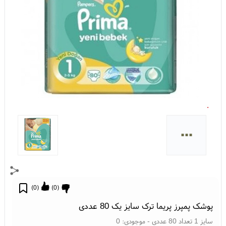
...
)
0
(
)
0
(
پوشک پمپرز پریما ترک سایز یک 80 عددی
سایز 1 تعداد 80 عددی
- موجودی:
0