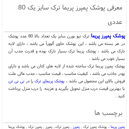
فروش پمپرز
قیمت مناسب پمپرز
پمپرز ترک
قیمت فروش پمپرز
،
،
،
،
معرفی پوشک پمپرز پریما ترک سایز یک 80
عددی
پوشک پمپرز پریما
ترک نیو بورن سایز یک تعداد بالا 80 عدد پوشک
در هر بسته می باشد ، این پوشک حاوی آلوورآ می باشد ، دارای لایه
نازک می باشد ، پوشک پریما ترک بسیار نازک بوده و قدرت جدب آن
بسیار خوب می باشد .
پوشک پمپرز پریما ترک ساخته شده از لایه های کتان می باشد و دارای
پودر جاذب می باشد ، کیفیت مناسب ، قیمت مناسب ، جدب عالی علت
فروش بالای این محصول می باشد ،
پوشک پریمای ترک
را در
نی نی تن
با بهترین قیمت درب منزل تحویل بگیرید و هزینه را درب منزل پرداخت
کنید .
برچسب ها
پمپرز پریما
، پوشک پمپرز ترک ,
پمپرز
, پمپرز ترک،, پمپرز , پمپرز ترک , پوشک پریما