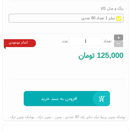
رنگ و مدل کالا
سایز 1 تعداد 80 عددی
+
_
تعداد
عدد
اتمام موجودی
125,000
تومان
پوشک پمپرز پریما ترک سایز یک 80 عددی
پمپرز
پمپرز ترک
پوشک پمپرز ترک
،
،
،
،
پوشک پریما ترک
پریما ترک
پمپرز پریما
پوشک پمپرز پریما
قیمت پمپرز
،
،
،
،
،