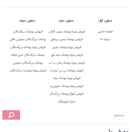
معرفی ما