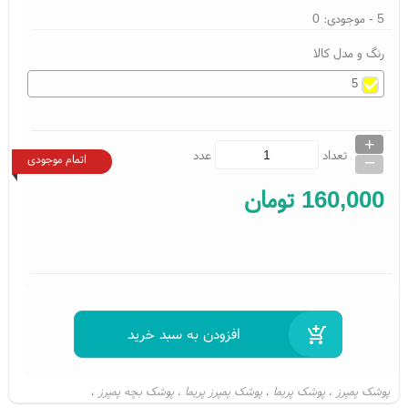
5
- موجودی:
0
رنگ و مدل کالا
5
+
_
تعداد
عدد
اتمام موجودی
160,000
تومان
پوشک پمپرز
پوشک پریما
پوشک پمپرز پریما
پوشک بچه پمپرز
،
،
،
،