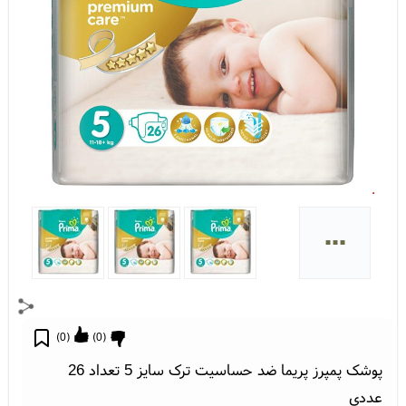
...
)
0
(
)
0
(
پوشک پمپرز پریما ضد حساسیت ترک سایز 5 تعداد 26
عددی