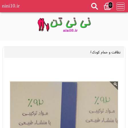
0
nini10.ir
نظافت و حمام کودک
/