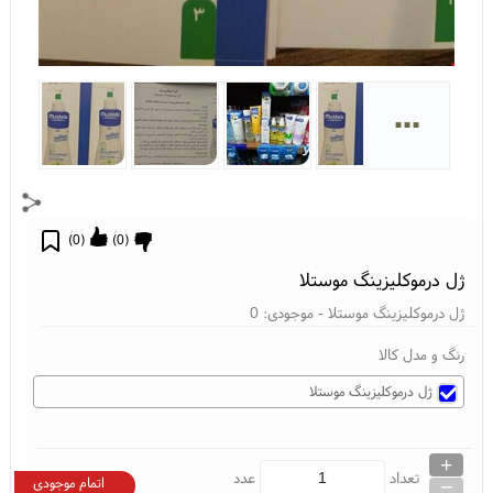
...
)
0
(
)
0
(
ژل درموکلیزینگ موستلا
ژل درموکلیزینگ موستلا
- موجودی:
0
رنگ و مدل کالا
ژل درموکلیزینگ موستلا
+
_
تعداد
عدد
اتمام موجودی