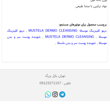
مواد ترکیبی با منشا طبیعی
برچسب محصول برای موتورهای جستجو:
درمو کلینزینگ موستلا- MUSTELA DERMO CLEANSING
,
درمو کلینزینگ
موستلا
,
MUSTELA DERMO CLEANSING
,
شوینده پوست سر و بدن
موستلا
,
شوینده پوست سر و بدن ماستلا
,
تهران بازار بزرگ
تلفن : 09123271157