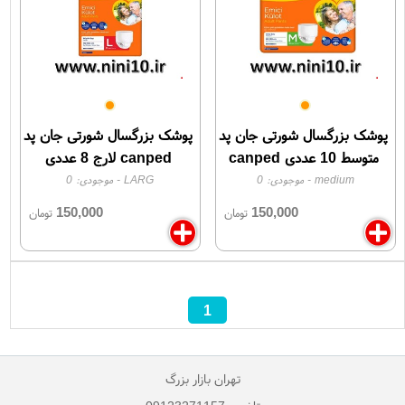
پوشک بزرگسال شورتی جان پد
پوشک بزرگسال شورتی جان پد
متوسط 10 عددی canped
canped لارج 8 عددی
medium
- موجودی:
0
LARG
- موجودی:
0
150,000
150,000
تومان
تومان
1
تهران بازار بزرگ