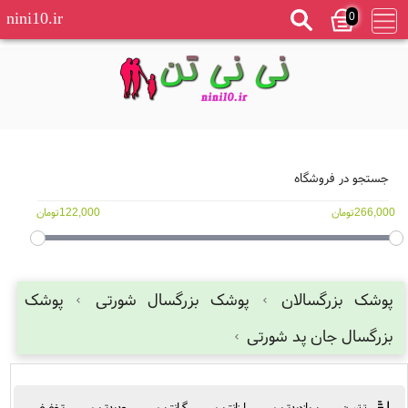
0
nini10.ir
جستجو در فروشگاه
266,000تومان
122,000تومان
پوشک بزرگسالان
پوشک بزرگسال شورتی
پوشک
بزرگسال جان پد شورتی
پربازدیدترین
ارزانترین
گرانترین
جدیدترین
تخفیفی
ترتیب: