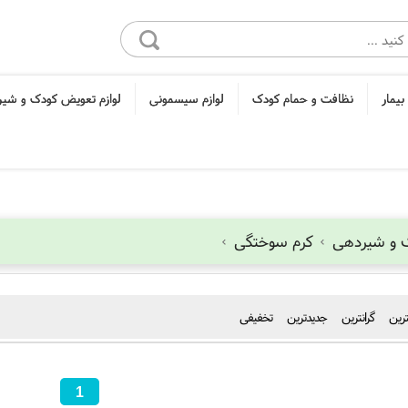
بیمار
نظافت و حمام کودک
لوازم سیسمونی
لوازم تعویض کودک و شی
ک و شیردهی
کرم سوختگی
نترین
گرانترین
جدیدترین
تخفیفی
1