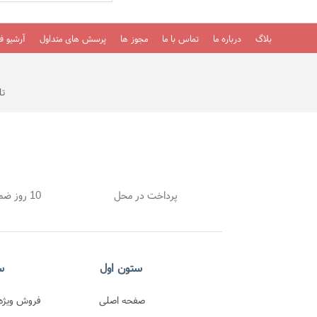
بلاگ
درباره ما
تماس با ما
مجوز ها
پرسش های متداول
آرشیو فی
تلفن
پرداخت در محل
10 روز ضمانت بازگشت
ستون اول
س
صفحه اصلی
فروش ویژه 