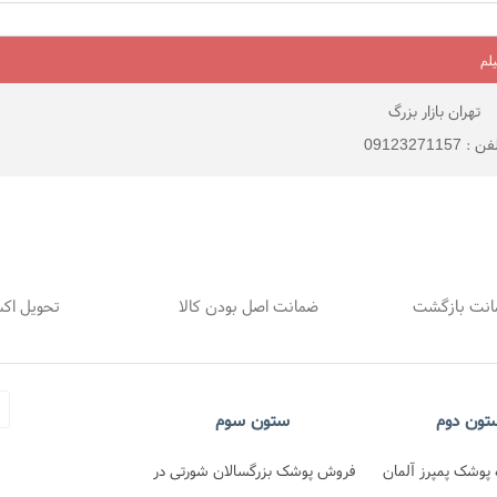
لم
تهران بازار بزرگ
 : 09123271157
ضمانت اصل بودن کالا
تحویل اک
تون دوم
ستون سوم
پوشک پمپرز آلمان
فروش پوشک بزرگسالان شورتی در