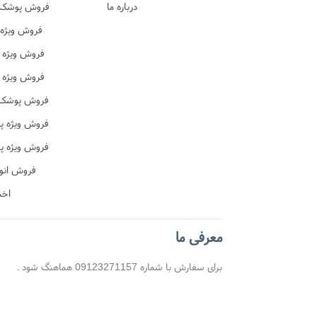
درباره ما
اصل 
فروش پوشک پ
در
فروش ویژه 
ترک 
فروش ویژه 
فروش ویژه 
ن
فروش پوشک ب
فروش ویژه پ
ن
فروش ویژه پ
آموزشی
فروش انو
اخب
معرفی ما
برای سفارش با شماره 09123271157 هماهنگ شود .