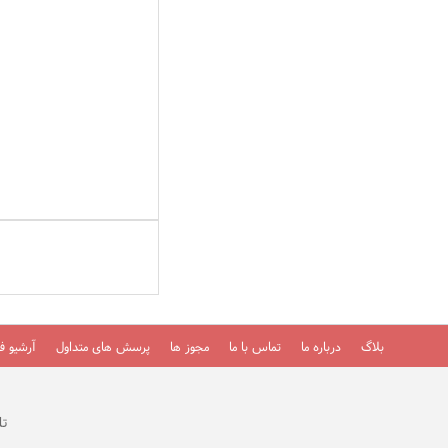
بلاگ
درباره ما
تماس با ما
مجوز ها
پرسش های متداول
آرشیو فی
تلفن