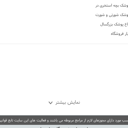
تن
وشک بچه استخری در
ی نی تن
وشک شورتی و شورت
 در نی نی تن
اع پوشک بزرگسال
ار فروشگاه
نمایش بیشتر
مورد دارای مجوزهای لازم از مراجع مربوطه می باشند و فعالیت های این سایت تابع قوانی