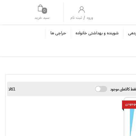
0
/
سبد خرید
ورود
ثبت نام
ردهی
شوینده و بهداشتی خانواده
حراجی ها
قط کالاهای موجود
1کالا
موجودی