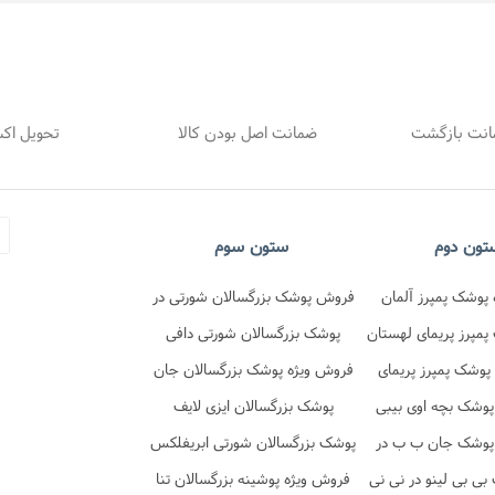
ضمانت اصل بودن کالا
تحویل اک
تون دوم
ستون سوم
پوشک پمپرز آلمان
فروش پوشک بزرگسالان شورتی در
در نی نی تن
مپرز پریمای لهستان
فروشگاه نی نی تن
پوشک بزرگسالان شورتی دافی
 نی نی تن
پوشک پمپرز پریمای
فروش ویژه پوشک بزرگسالان جان
در نی نی تن
پوشک بچه اوی بیبی
پد شورتی
پوشک بزرگسالان ایزی لایف
پوشک جان ب ب در
پوشک بزرگسالان شورتی ابریفلکس
ی نی تن
ی بی لینو در نی نی
فروش ویژه پوشینه بزرگسالان تنا