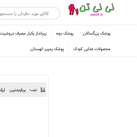
پوشک بزرگسالان
پوشک بچه
زیرانداز یکبار مصرف دروشیت 
محصولات غذایی کودک
پوشک پمپرز-لهستان
پربازدیدترین
ارزا
ترتیب: