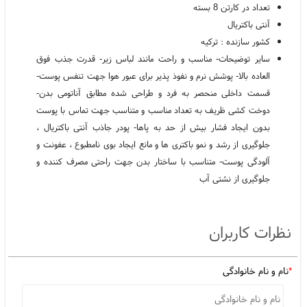
تعداد در کارتن 8 بسته
آنتی باکتریال
کشور سازنده : ترکیه
سایر توضیحات- مناسب و راحت مانند لباس زیر- قدرت جذب فوق
العاده بالا- پوشش نرم و نفوذ پذیر برای عبور هوا جهت تنفس پوست-
قسمت داخلی منحصر به فرد و طراحی شده مطابق آناتومی بدن-
دوخت کشی ظریف به تعداد مناسب و متناسب جهت تماس با پوست
بدون ایجاد فشار بیش از حد به پاها- پودر جاذب آنتی باکتریال ،
جلوگیری از رشد و نمو باکتری ها و مانع ایجاد بوی نامطبوع ، عفونت و
آلودگی پوست- متناسب با ساختار بدن جهت راحتی مصرف کننده و
جلوگیری از نشتی آب
نظرات کاربران
*
نام و نام خانوادگی