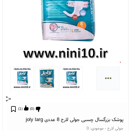
...
)
1
(
)
0
(
پوشک بزرگسال چسبی جولی لارج 8 عددی joly larg
جولی لارج
- موجودی:
0