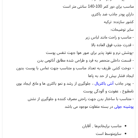
مناسب برای دور کمر 100-140 سانتی متر است
دارای پودر جاذب ضد باکتری
کشور سازنده: ترکیه
سایر توضیحات:
- مناسب و راحت مانند لباس زیر
- قدرت جذب فوق العاده بالا
-پوشش نرم و نفوذ پذیر برای عبور هوا جهت تنفس پوست
- قسمت داخلی منحصر به فرد و طراحی شده مطابق آناتومی بدن
- دوخت کشی ظریف به تعداد مناسب و متناسب جهت تماس با پوست بدون
ایجاد فشار بیش از حد به پاها
- پودر جاذب
آنتی باکتریال
، جلوگیری از رشد و نمو باکتری ها و مانع ایجاد بوی
نامطبوع ، عفونت و آلودگی پوست
- متناسب با ساختار بدن جهت راحتی مصرف کننده و جلوگیری از نشتی
پوشینه جولی
در بسته متفاوت موجود می باشد
مناسب برایخانم‌ها , آقایان
سایزمتوسط است