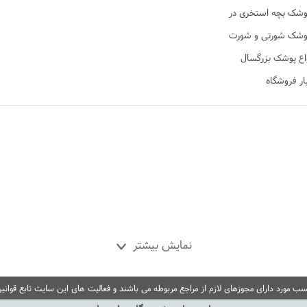
تن
وشک بچه استخری در
ی نی تن
وشک شورتی و شورت
 در نی نی تن
اع پوشک بزرگسال
ار فروشگاه
نمایش بیشتر
مورد دارای مجوزهای لازم از مراجع مربوطه می باشند و فعالیت های این سایت تابع قوانی