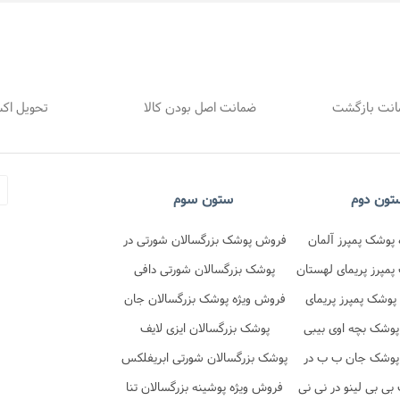
ضمانت اصل بودن کالا
تحویل اک
تون دوم
ستون سوم
پوشک پمپرز آلمان
فروش پوشک بزرگسالان شورتی در
در نی نی تن
مپرز پریمای لهستان
فروشگاه نی نی تن
پوشک بزرگسالان شورتی دافی
 نی نی تن
پوشک پمپرز پریمای
فروش ویژه پوشک بزرگسالان جان
در نی نی تن
پوشک بچه اوی بیبی
پد شورتی
پوشک بزرگسالان ایزی لایف
پوشک جان ب ب در
پوشک بزرگسالان شورتی ابریفلکس
ی نی تن
ی بی لینو در نی نی
فروش ویژه پوشینه بزرگسالان تنا