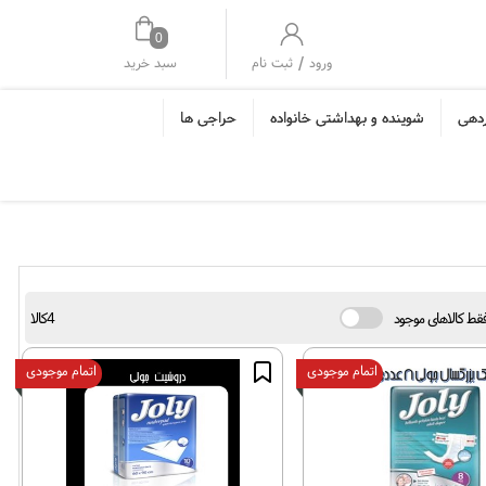
0
/
سبد خرید
ورود
ثبت نام
ردهی
شوینده و بهداشتی خانواده
حراجی ها
قط کالاهای موجود
4کالا
اتمام موجودی
اتمام موجودی