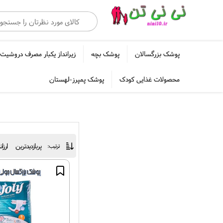
پوشک بزرگسالان
پوشک بچه
زیرانداز یکبار مصرف دروشیت 
محصولات غذایی کودک
پوشک پمپرز-لهستان
پربازدیدترین
ارزا
ترتیب: