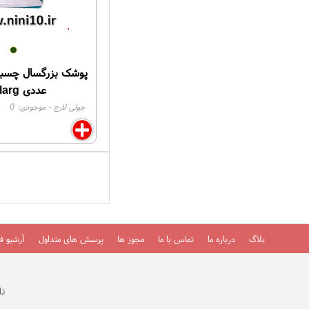
عددی joly larg
جولی لارج
- موجودی:
0
بلاگ
درباره ما
تماس با ما
مجوز ها
پرسش های متداول
آرشیو فی
تلفن