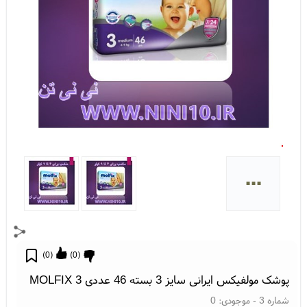
...
)
0
(
)
0
(
پوشک مولفیکس ایرانی سایز 3 بسته 46 عددی MOLFIX 3
شماره 3
- موجودی:
0