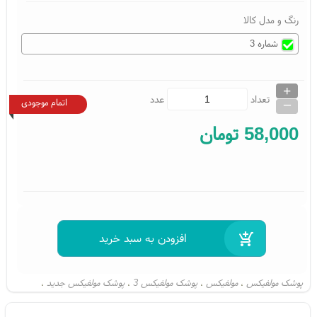
رنگ و مدل کالا
شماره 3
+
_
تعداد
عدد
اتمام موجودی
58,000
تومان
پوشک مولفیکس
مولفیکس
پوشک مولفیکس 3
پوشک مولفیکس جدید
،
،
،
،
قیمت پوشک شورتی موفیکس
پوشک بچه مولفیکس
شرکت مولفیکس
،
،
،