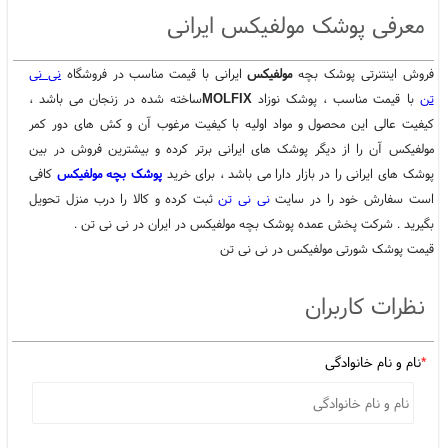
خرید اینترنتی پوشک مولفیکس
،
معرفی پوشک مولفیکس ایرانی
فروش اینتنرتی پوشک بچه
مولفیکس
ایرانی با قیمت مناسب در فروشگاه
نی نی
تن
با قیمت مناسب ، پوشک نوزاد
MOLFIX
ساخته شده در زنجان می باشد ،
کیفیت عالی این محصول و مواد اولیه با کیفیت مرغوب آن و کش های دور کمر
مولفیکس آن را از دیگر پوشک های ایرانی برتر کرده و بیشترین فروش در بین
پوشک های ایرانی را در بازار دارا می باشد ، برای خرید
پوشک بچه مولفیکس
کافی
است سفارش خود را در سایت
نی نی تن
ثبت کرده و کالا را درب منزل تحویل
بگیرید . شرکت پخش عمده پوشک بچه مولفیکس در ایران در نی نی تن .
قیمت پوشک شورتی مولفیکس در نی نی تن
نظرات کاربران
*
نام و نام خانوادگی