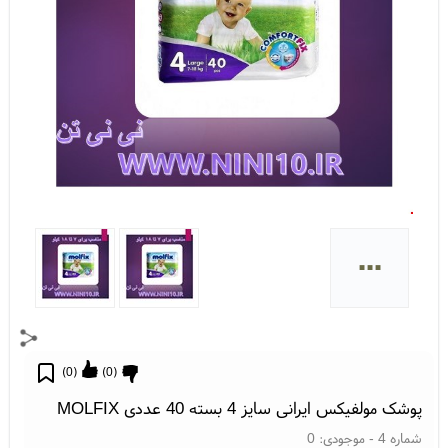
...
)
0
(
)
0
(
پوشک مولفیکس ایرانی سایز 4 بسته 40 عددی MOLFIX
شماره 4
- موجودی:
0