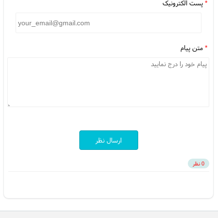
*
پست الکترونیک
*
متن پیام
ارسال نظر
0 نظر