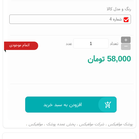
رنگ و مدل کالا
شماره 4
+
_
تعداد
عدد
اتمام موجودی
58,000
تومان
پوشک مولفیکس
شرکت مولفیکس
پخش عمده پوشک
مولفیکس
،
،
،
،
پوشک مولفیکس ایرانی سایز 4
پوشک مولفیکس سایز 4
پوشک مولفیکس بزرگ
،
،
،