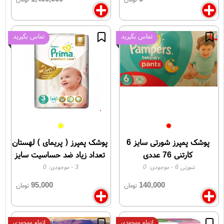
تماس بگیرید
تماس بگیرید
پوشک پمپرز شورتی سایز 6
پوشک پمپرز ( پریمای ) لهستان
کارتنی 76 عددی
تعداد زیاد ضد حساسیت سایز
3
شورتی 6
- موجودی:
0
3
- موجودی:
0
95,000
140,000
تومان
تومان
اتمام موجودی
اتمام موجودی