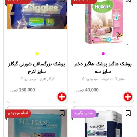
پوشک هاگیز پوشک هاگیز دختر
پوشک بزرگسالان شورتی گیگلز
سایز سه
سایز لارج
سایز 3 دخترونه
- موجودی:
0
گیگلز لارج
- موجودی:
0
150,000
40,000
تومان
تومان
تماس بگیرید
اتمام موجودی