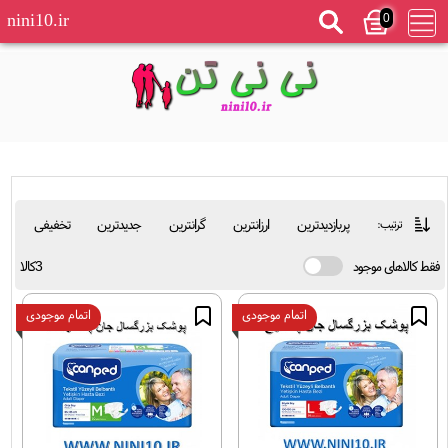
0
nini10.ir
پربازدیدترین
ارزانترین
گرانترین
جدیدترین
تخفیفی
ترتیب:
فقط کالاهای موجود
3کالا
اتمام موجودی
اتمام موجودی